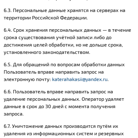
6.3. Персональные данные хранятся на серверах на
территории Российской Федерации.
6.4. Срок хранения персональных данных — в течение
срока существования учётной записи либо до
достижения целей обработки, но не дольше срока,
установленного законодательством.
6.5. Для обращений по вопросам обработки данных
Пользователь вправе направить запрос на
электронную почту:
katerahakasii@yandex.ru
.
6.6. Пользователь вправе направить запрос на
удаление персональных данных. Оператор удаляет
данные в срок до 30 дней с момента получения
запроса.
6.7. Уничтожение данных производится путём их
удаления из информационных систем и резервных