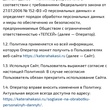
соответствии с требованиями Федерального закона от
27.07.2006 № 152-ФЗ «О персональных данных» и
определяет порядок обработки персональных данных
и меры по обеспечению их безопасности,
предпринимаемые Обществом с ограниченной
ответственностью «ТЕПСЕЙ» (далее — Оператор).
1.2. Политика применяется ко всей информации,
которую Оператор может получить о Пользователях
веб-сайта
https://katerahakasii.ru
(далее — Сайт).
1.3. Используя Сайт, Пользователь выражает согласие с
настоящей Политикой. В случае несогласия
Пользователь обязан прекратить использование Сайта.
1.4. Оператор вправе вносить изменения в Политику.
Актуальная версия всегда доступна по адресу:
https://katerahakasii.ru/soglasie-na-obrabotku-
personalnyh-dannyh/
.